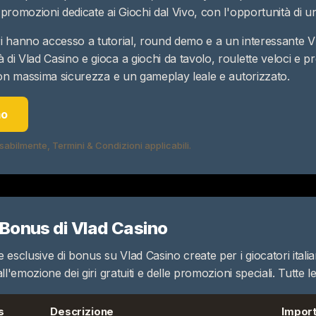
 promozioni dedicate ai Giochi dal Vivo, con l'opportunità di un
ri hanno accesso a tutorial, round demo e a un interessante V
 di Vlad Casino e gioca a giochi da tavolo, roulette veloci e
o con massima sicurezza e un gameplay leale e autorizzato.
mo
abilmente, Termini & Condizioni applicabili.
i Bonus di Vlad Casino
e esclusive di bonus su Vlad Casino create per i giocatori italia
 all'emozione dei giri gratuiti e delle promozioni speciali. Tutte
s
Descrizione
Impor