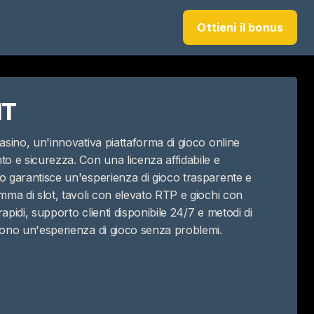
Ottieni il bonus
IT
asino, un'innovativa piattaforma di gioco online
o e sicurezza. Con una licenza affidabile e
o garantisce un'esperienza di gioco trasparente e
mma di slot, tavoli con elevato RTP e giochi con
rapidi, supporto clienti disponibile 24/7 e metodi di
cono un'esperienza di gioco senza problemi.