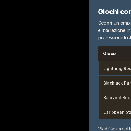
Giochi con
Scopri un ampio 
e interazione i
professionisti 
Gioco
Lightning Rou
Blackjack Par
Baccarat Sq
Caribbean St
Vlad Casino offr