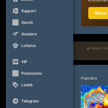
emozionant
Support
Ricevi
Giochi
Aviatore
Lotteria
⚠ Questo sit
VIP
Promozioni
Popolare
Lealtà
Telegram