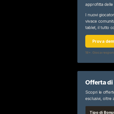
approfitta delle
I nuovi giocato
vivace comunità
tablet, il tutt
Prova de
18+. Gioca respons
Offerta d
Scopri le offert
esclusivi, oltre
Tipo di Bonu